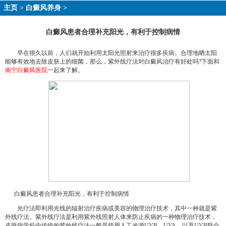
主页
>
白癜风养身
>
白癜风患者合理补充阳光，有利于控制病情
早在很久以前，人们就开始利用太阳光照射来治疗很多疾病。合理地晒太阳
能够有效地去除皮肤上的细菌，那么，紫外线疗法对白癜风治疗有好处吗?下面和
南宁白癜风医院
一起来了解。
白癜风患者合理补充阳光，有利于控制病情
光疗法即利用光线的辐射治疗疾病或美容的物理治疗技术，其中一种就是紫
外线疗法。紫外线疗法是利用紫外线照射人体来防止疾病的一种物理治疗技术，
皮肤病学科中传统的紫外线疗法一般是指用人工光源UVB、UVA、以及UVB联合